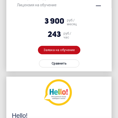
Лицензия на обучение
3 900
руб./
месяц
243
руб./
час
Заявка на обучение
Сравнить
Hello!