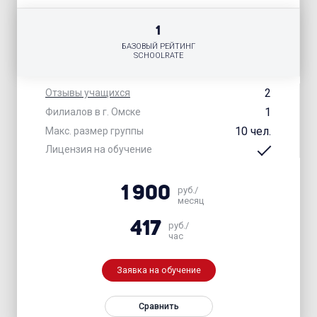
1
БАЗОВЫЙ РЕЙТИНГ
SCHOOLRATE
2
Отзывы учащихся
1
Филиалов в г. Омске
10 чел.
Макс. размер группы
Лицензия на обучение
1 900
руб./
месяц
417
руб./
час
Заявка на обучение
Сравнить