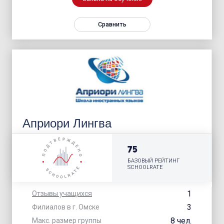
Сравнить
Априори Лингва
75
БАЗОВЫЙ РЕЙТИНГ
SCHOOLRATE
1
Отзывы учащихся
3
Филиалов в г. Омске
8 чел.
Макс. размер группы