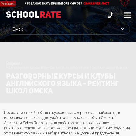
School
Rate
Главная
Разговорные курсы и клубы английского языка - рейтинг школ Омска
РАЗГОВОРНЫЕ КУРСЫ И КЛУБЫ
АНГЛИЙСКОГО ЯЗЫКА - РЕЙТИНГ
ШКОЛ ОМСКА
Представленный рейтинг курсов разговорного английского для
взрослых составлен для удобства пользователей из Омска.
Эксперты SchoolRate оценили удобство расположения школы,
качество преподавания, размер группы. Сравните условия обучения
от разных компаний и выбирайте самые удобные предложения.