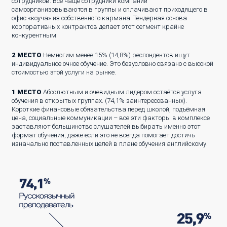
сотрудников. Всё чаще сотрудники компаний
самоорганизовываются в группы и оплачивают приходящего в
офис «коуча» из собственного кармана. Тендерная основа
корпоративных контрактов делает этот сегмент крайне
конкурентным.
2 МЕСТО
Немногим менее 15% (14,8%) респондентов ищут
индивидуальное очное обучение. Это безусловно связано с высокой
стоимостью этой услуги на рынке.
1 МЕСТО
Абсолютным и очевидным лидером остаётся услуга
обучения в открытых группах. (74,1% заинтересованных).
Короткие финансовые обязательства перед школой, подъёмная
цена, социальные коммуникации – все эти факторы в комплексе
заставляют большинство слушателей выбирать именно этот
формат обучения, даже если это не всегда помогает достичь
изначально поставленных целей в плане обучения английскому.