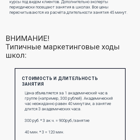
курсы под видом клиентов. Дополнительно эксперты
периодически посещают занятия в школах. Все цены
пересчитываются из расчёта длительности занятия 45 минут.
ВНИМАНИЕ!
Типичные маркетинговые ходы
школ:
СТОИМОСТЬ И ДЛИТЕЛЬНОСТЬ
ЗАНЯТИЯ
Цена объявляется за 1 академический час в
группе (например, 300 рублей). Академический
час неожиданно равен 40 минутам, а занятие
длится 3 академических часа.
300 руб. * 3 ак.ч. = 900руб./занятие
40 мин. * 3 = 120 мин.