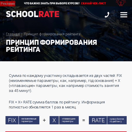
School
Rate
Главная
Принцип формирования рейтинга
ПРИНЦИП ФОРМИРОВАНИЯ
РЕЙТИНГА
Сумма по каждому участнику складывается из двух частей: FIX
(неизменяемые параметры, как, например, год основания) + Х
(«плавающие» параметры, как например стоимость занятия
за 45 минут).
FIX + X= RATE сумма баллов по рейтингу. Информация
полностью обновляется 1 раз в месяц.