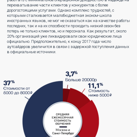
перехватывание части клиентов у конкурентов с более
дорогостоящими услугами. Однако комплекс трудностей, с
которыми сталкивается малобюджетная эконом-школа
иностранных языков, не мог не сказаться как на качестве работы
последних, так и на их способности проходить низкий сезон без
потерь не только клиентов, но и персонала. Как результат, около
20% организаций уже ликвидировали свои юридические лица
официально. Предположительно, к концу 2017 года число
аутсайдеров увеличится в связи с задержкой поступления данных
в официальные источники.