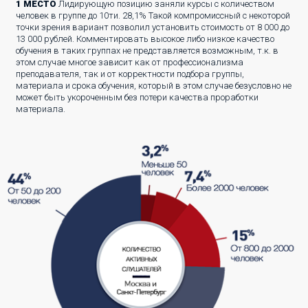
1 МЕСТО
Лидирующую позицию заняли курсы с количеством
человек в группе до 10ти. 28,1% Такой компромиссный с некоторой
точки зрения вариант позволил установить стоимость от 8 000 до
13 000 рублей. Комментировать высокое либо низкое качество
обучения в таких группах не представляется возможным, т.к. в
этом случае многое зависит как от профессионализма
преподавателя, так и от корректности подбора группы,
материала и срока обучения, который в этом случае безусловно не
может быть укороченным без потери качества проработки
материала.