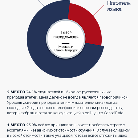
2 МЕСТО
74,1% слушателей выбирают русскоязычных
преподавателей. Цена далеко не всегда является первопричиной.
Уровень доверия преподавателям – носителям снизился за
последние 2 года согласно телефонным опросам респондентов,
которые обращаются за консультацией в call-центр SchoolRate
1 МЕСТО
25,9% всё же принципиально хотят работать строго с
носителями, независимо от стоимости обучения. В случае слишком
высокой стоимости такие учащиеся готовы вовсе отложить идею