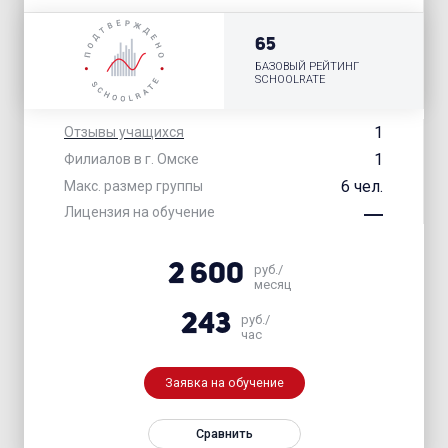
65
БАЗОВЫЙ РЕЙТИНГ
SCHOOLRATE
1
Отзывы учащихся
1
Филиалов в г. Омске
6 чел.
Макс. размер группы
Лицензия на обучение
2 600
руб./
месяц
243
руб./
час
Заявка на обучение
Сравнить