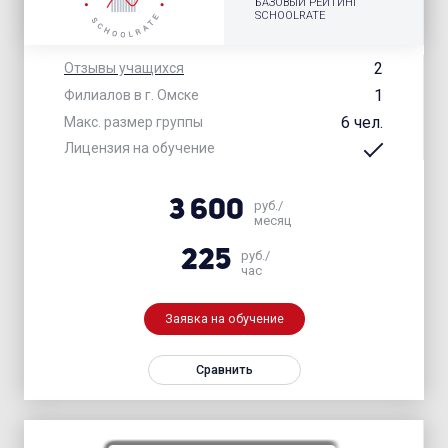
БАЗОВЫЙ РЕЙТИНГ
SCHOOLRATE
2
Отзывы учащихся
1
Филиалов в г. Омске
6 чел.
Макс. размер группы
Лицензия на обучение
3 600
руб./
месяц
225
руб./
час
Заявка на обучение
Сравнить