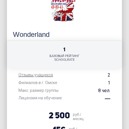
Wonderland
1
БАЗОВЫЙ РЕЙТИНГ
SCHOOLRATE
2
Отзывы учащихся
1
Филиалов в г. Омске
8 чел.
Макс. размер группы
Лицензия на обучение
2 500
руб./
месяц
руб./