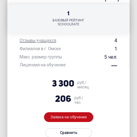
1
БАЗОВЫЙ РЕЙТИНГ
SCHOOLRATE
4
Отзывы учащихся
1
Филиалов в г. Омске
5 чел.
Макс. размер группы
Лицензия на обучение
3 300
руб./
месяц
206
руб./
час
Заявка на обучение
Сравнить