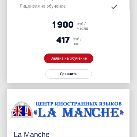
Лицензия на обучение
1 900
руб./
месяц
417
руб./
час
Заявка на обучение
Сравнить
La Manche