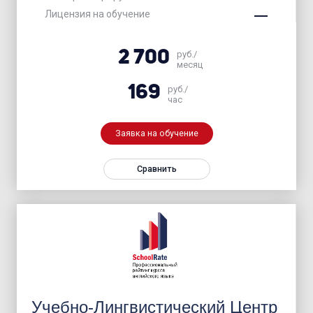
Лицензия на обучение
2 700
руб./
месяц
169
руб./
час
Заявка на обучение
Сравнить
Учебно-Лингвистический Центр