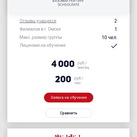
БАЗОВЫЙ РЕЙТИНГ
SCHOOLRATE
2
Отзывы учащихся
1
Филиалов в г. Омске
10 чел.
Макс. размер группы
Лицензия на обучение
4 000
руб./
месяц
200
руб./
час
Заявка на обучение
Сравнить