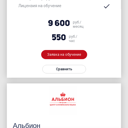
Лицензия на обучение
9 600
руб./
месяц
550
руб./
час
Заявка на обучение
Сравнить
Альбион