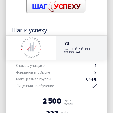
Шаг к успеху
73
БАЗОВЫЙ РЕЙТИНГ
SCHOOLRATE
1
Отзывы учащихся
2
Филиалов в г. Омске
6 чел.
Макс. размер группы
Лицензия на обучение
2 500
руб./
месяц
руб./