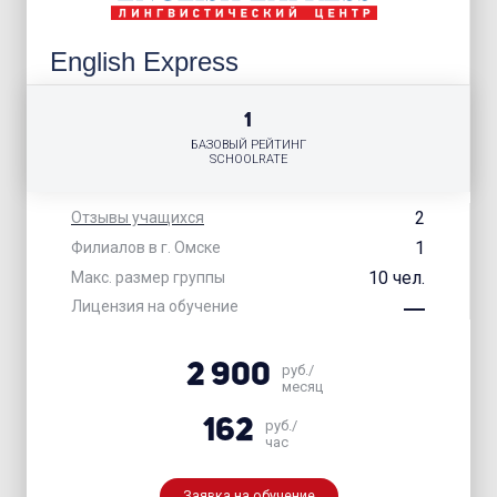
English Express
1
БАЗОВЫЙ РЕЙТИНГ
SCHOOLRATE
2
Отзывы учащихся
1
Филиалов в г. Омске
10 чел.
Макс. размер группы
Лицензия на обучение
2 900
руб./
месяц
162
руб./
час
Заявка на обучение