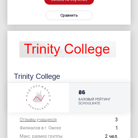
Сравнить
Trinity College
86
БАЗОВЫЙ РЕЙТИНГ
SCHOOLRATE
3
Отзывы учащихся
1
Филиалов в г. Омске
2 чел.
Макс. размер группы