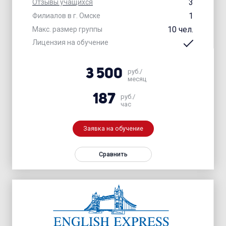
3
Отзывы учащихся
1
Филиалов в г. Омске
10 чел.
Макс. размер группы
Лицензия на обучение
3 500
руб./
месяц
187
руб./
час
Заявка на обучение
Сравнить