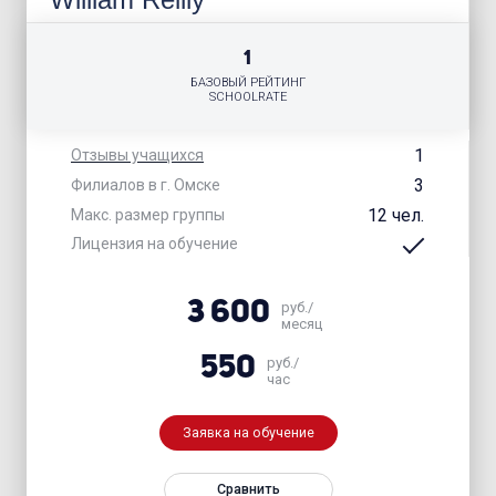
1
БАЗОВЫЙ РЕЙТИНГ
SCHOOLRATE
1
Отзывы учащихся
3
Филиалов в г. Омске
12 чел.
Макс. размер группы
Лицензия на обучение
3 600
руб./
месяц
550
руб./
час
Заявка на обучение
Сравнить