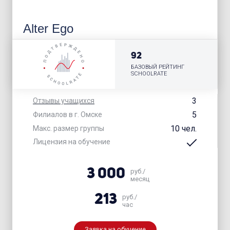
Alter Ego
92
БАЗОВЫЙ РЕЙТИНГ
SCHOOLRATE
3
Отзывы учащихся
5
Филиалов в г. Омске
10 чел.
Макс. размер группы
Лицензия на обучение
3 000
руб./
месяц
213
руб./
час
Заявка на обучение