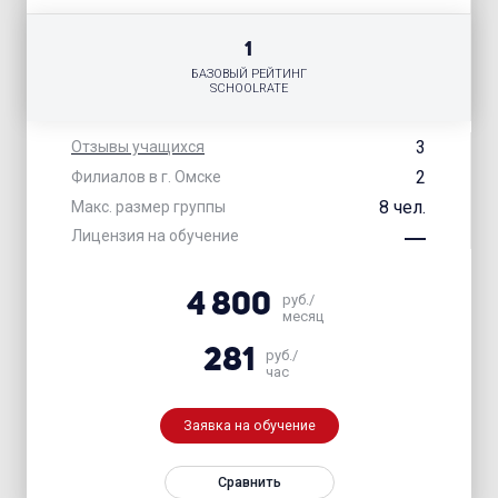
1
БАЗОВЫЙ РЕЙТИНГ
SCHOOLRATE
3
Отзывы учащихся
2
Филиалов в г. Омске
8 чел.
Макс. размер группы
Лицензия на обучение
4 800
руб./
месяц
281
руб./
час
Заявка на обучение
Сравнить