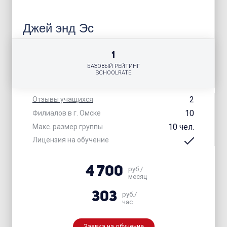
Джей энд Эс
1
БАЗОВЫЙ РЕЙТИНГ
SCHOOLRATE
2
Отзывы учащихся
10
Филиалов в г. Омске
10 чел.
Макс. размер группы
Лицензия на обучение
4 700
руб./
месяц
303
руб./
час
Заявка на обучение