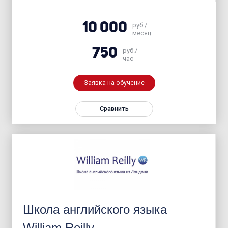
10 000
руб./
месяц
750
руб./
час
Заявка на обучение
Сравнить
Школа английского языка
William Reilly